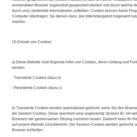
verwendeten Browser zugeordnet gespeichert werden und durch welche der S
durch uns), bestimmte Informationen zufließen. Cookies können keine Pro
Computer übertragen. Sie dienen dazu, das Internetangebot insgesamt nutze
machen.
(3) Einsatz von Cookies:
a) Diese Website nutzt folgende Arten von Cookies, deren Umfang und Fun
werden:
–Transiente Cookies (dazu b)
–Persistente Cookies (dazu c).
b) Transiente Cookies werden automatisiert gelöscht, wenn Sie den Brows
die Session-Cookies. Diese speichern eine sogenannte Session-ID, mit wel
Browsers der gemeinsamen Sitzung zuordnen lassen. Dadurch kann Ihr R
auf unsere Website zurückkehren. Die Session-Cookies werden gelöscht, 
Browser schließen.