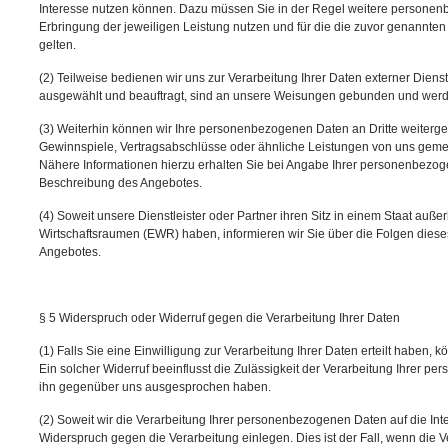
Interesse nutzen können. Dazu müssen Sie in der Regel weitere personen
Erbringung der jeweiligen Leistung nutzen und für die die zuvor genannte
gelten.
(2) Teilweise bedienen wir uns zur Verarbeitung Ihrer Daten externer Dienst
ausgewählt und beauftragt, sind an unsere Weisungen gebunden und werden
(3) Weiterhin können wir Ihre personenbezogenen Daten an Dritte weiterg
Gewinnspiele, Vertragsabschlüsse oder ähnliche Leistungen von uns gem
Nähere Informationen hierzu erhalten Sie bei Angabe Ihrer personenbezo
Beschreibung des Angebotes.
(4) Soweit unsere Dienstleister oder Partner ihren Sitz in einem Staat auß
Wirtschaftsraumen (EWR) haben, informieren wir Sie über die Folgen dies
Angebotes.
§ 5 Widerspruch oder Widerruf gegen die Verarbeitung Ihrer Daten
(1) Falls Sie eine Einwilligung zur Verarbeitung Ihrer Daten erteilt haben, k
Ein solcher Widerruf beeinflusst die Zulässigkeit der Verarbeitung Ihrer
ihn gegenüber uns ausgesprochen haben.
(2) Soweit wir die Verarbeitung Ihrer personenbezogenen Daten auf die I
Widerspruch gegen die Verarbeitung einlegen. Dies ist der Fall, wenn die 