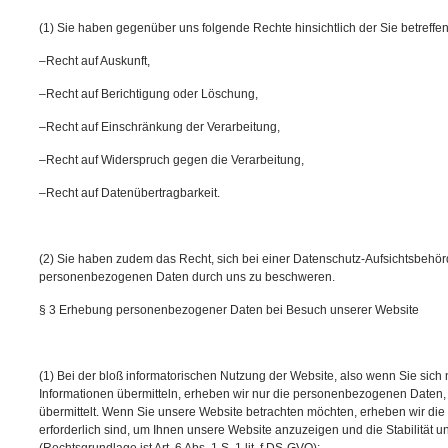
(1) Sie haben gegenüber uns folgende Rechte hinsichtlich der Sie betref
–Recht auf Auskunft,
–Recht auf Berichtigung oder Löschung,
–Recht auf Einschränkung der Verarbeitung,
–Recht auf Widerspruch gegen die Verarbeitung,
–Recht auf Datenübertragbarkeit.
(2) Sie haben zudem das Recht, sich bei einer Datenschutz-Aufsichtsbehörd
personenbezogenen Daten durch uns zu beschweren.
§ 3 Erhebung personenbezogener Daten bei Besuch unserer Website
(1) Bei der bloß informatorischen Nutzung der Website, also wenn Sie sich n
Informationen übermitteln, erheben wir nur die personenbezogenen Daten, 
übermittelt. Wenn Sie unsere Website betrachten möchten, erheben wir die 
erforderlich sind, um Ihnen unsere Website anzuzeigen und die Stabilität u