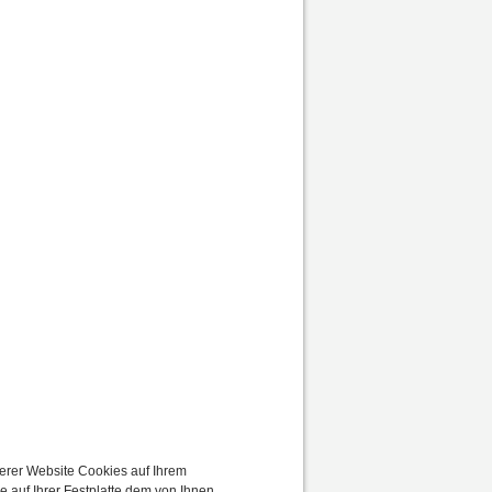
erer Website Cookies auf Ihrem
e auf Ihrer Festplatte dem von Ihnen