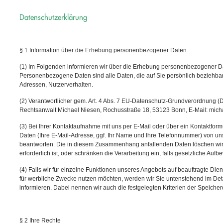
Datenschutzerklärung
§ 1 Information über die Erhebung personenbezogener Daten
(1) Im Folgenden informieren wir über die Erhebung personenbezogener D
Personenbezogene Daten sind alle Daten, die auf Sie persönlich beziehbar 
Adressen, Nutzerverhalten.
(2) Verantwortlicher gem. Art. 4 Abs. 7 EU-Datenschutz-Grundverordnung (
Rechtsanwalt Michael Niesen, Rochusstraße 18, 53123 Bonn, E-Mail: mich
(3) Bei Ihrer Kontaktaufnahme mit uns per E-Mail oder über ein Kontaktform
Daten (Ihre E-Mail-Adresse, ggf. Ihr Name und Ihre Telefonnummer) von un
beantworten. Die in diesem Zusammenhang anfallenden Daten löschen wir
erforderlich ist, oder schränken die Verarbeitung ein, falls gesetzliche Auf
(4) Falls wir für einzelne Funktionen unseres Angebots auf beauftragte Dien
für werbliche Zwecke nutzen möchten, werden wir Sie untenstehend im Deta
informieren. Dabei nennen wir auch die festgelegten Kriterien der Speicher
§ 2 Ihre Rechte