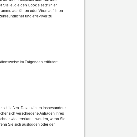
telle, die den Cookie setzt (hier
gramme ausführen oder Viren auf Ihren
rfreundlicher und effektiver zu
ktionsweise im Folgenden erläutert
er schließen. Dazu zählen insbesondere
cher sich verschiedene Anfragen Ihres
echner wiedererkannt werden, wenn Sie
wenn Sie sich ausloggen oder den