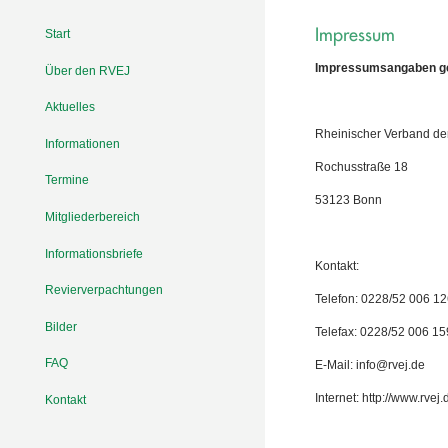
Impressum
Start
Impressumsangaben ge
Über den RVEJ
Aktuelles
Rheinischer Verband de
Informationen
Rochusstraße 18
Termine
53123 Bonn
Mitgliederbereich
Informationsbriefe
Kontakt:
Revierverpachtungen
Telefon: 0228/52 006 1
Bilder
Telefax: 0228/52 006 15
FAQ
E-Mail: info@rvej.de
Internet: http://www.rvej.
Kontakt