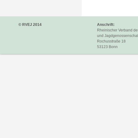
© RVEJ 2014
Anschrift:
Rheinischer Verband de
und Jagdgenossenschaft
Rochusstraße 18
53123 Bonn