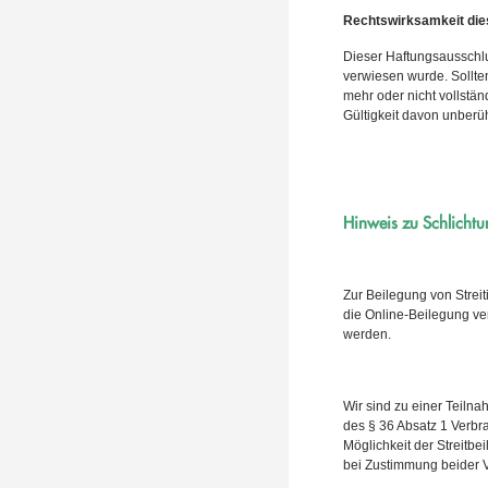
Rechtswirksamkeit di
Dieser Haftungsausschlus
verwiesen wurde. Sollte
mehr oder nicht vollstän
Gültigkeit davon unberüh
Hinweis zu Schlichtu
Zur Beilegung von Strei
die Online-Beilegung ver
werden.
Wir sind zu einer Teiln
des § 36 Absatz 1 Verbra
Möglichkeit der Streitbe
bei Zustimmung beider V