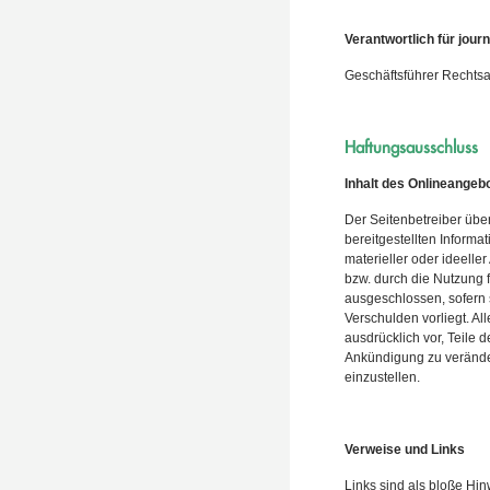
Verantwortlich für journ
Geschäftsführer Rechts
Haftungsausschluss
Inhalt des Onlineangeb
Der Seitenbetreiber übern
bereitgestellten Inform
materieller oder ideelle
bzw. durch die Nutzung f
ausgeschlossen, sofern s
Verschulden vorliegt. Al
ausdrücklich vor, Teile
Ankündigung zu veränder
einzustellen.
Verweise und Links
Links sind als bloße Hi