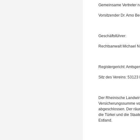
Gemeinsame Vertreter n
Vorsitzender Dr. Arno Be
Geschäftsführer:
Rechtsanwalt Michael N
Registergericht: Amtsge
Sitz des Vereins: 53123
Der Rheinische Landwirts
Versicherungssumme von 
abgeschlossen. Der räu
die Türkei und die Staa
Estland.