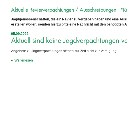
Aktuelle Revierverpachtungen / Ausschreibungen - "Re
Jagdgenossenschaften, die ein Revier zu vergeben haben und eine Auss
erstellen wollen,
senden hierzu bitte eine Nachricht mit den benötigten
05.09.2022
Aktuell sind keine Jagdverpachtungen ve
Angebote zu Jagdverpachtungen stehen zur Zeit nicht zur Verfügung. ...
Weiterlesen