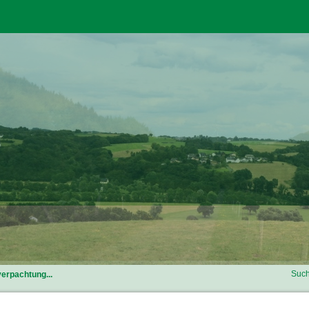
Such
erpachtung...