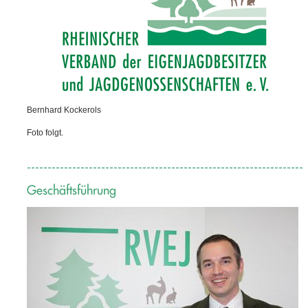
Bernhard Kockerols
Foto folgt.
-------------------------------------------------------------------
Geschäftsführung