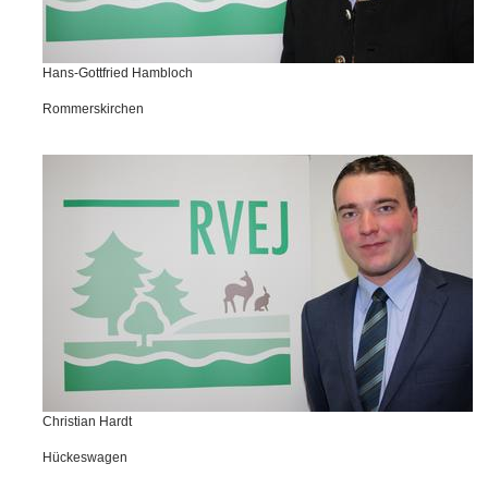
Hans-Gottfried Hambloch
Rommerskirchen
Christian Hardt
Hückeswagen