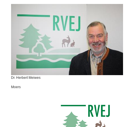
Dr. Herbert Meiwes
Moers